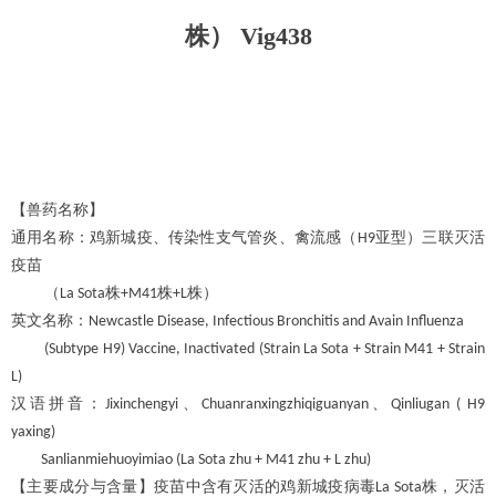
株） Vig438
【兽药名称】
通用名称：鸡新城疫、传染性支气管炎、禽流感（
亚型）三联灭活
H9
疫苗
（
株
株
株）
La Sota
+M41
+L
英文名称：
Newcastle Disease, Infectious Bronchitis and Avain Influenza
(Subtype H9) Vaccine, Inactivated (Strain La Sota + Strain M41 + Strain
L)
汉语拼音：
、
、
Jixinchengyi
Chuanranxingzhiqiguanyan
Qinliugan ( H9
yaxing)
Sanlianmiehuoyimiao (La Sota zhu + M41 zhu + L zhu)
【主要成分与含量】疫苗中含有灭活的鸡新城疫病毒
株，灭活
La Sota