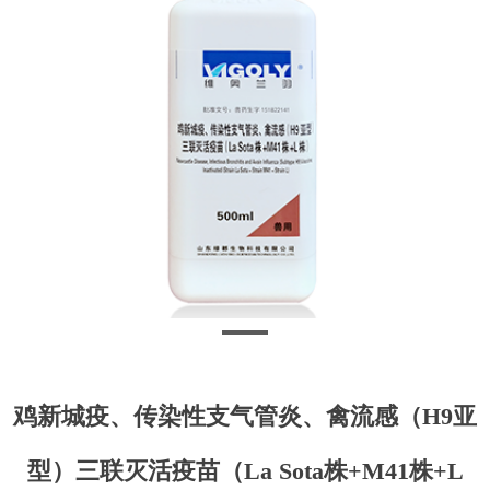
鸡新城疫、传染性支气管炎、禽流感（H9亚
型）三联灭活疫苗（La Sota株+M41株+L