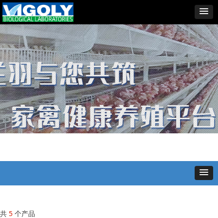
共
5
个产品